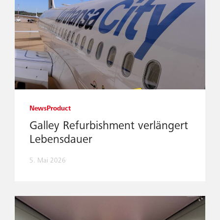
News
Product
Galley Refurbishment verlängert
Lebensdauer
5. Mai 2026