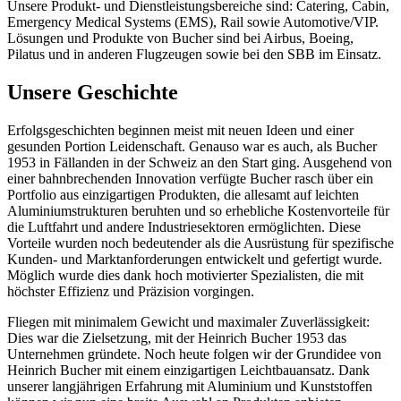
Unsere Produkt- und Dienstleistungsbereiche sind: Catering, Cabin,
Emergency Medical Systems (EMS), Rail sowie Automotive/VIP.
Lösungen und Produkte von Bucher sind bei Airbus, Boeing,
Pilatus und in anderen Flugzeugen sowie bei den SBB im Einsatz.
Unsere Geschichte
Erfolgsgeschichten beginnen meist mit neuen Ideen und einer
gesunden Portion Leidenschaft. Genauso war es auch, als Bucher
1953 in Fällanden in der Schweiz an den Start ging. Ausgehend von
einer bahnbrechenden Innovation verfügte Bucher rasch über ein
Portfolio aus einzigartigen Produkten, die allesamt auf leichten
Aluminiumstrukturen beruhten und so erhebliche Kostenvorteile für
die Luftfahrt und andere Industriesektoren ermöglichten. Diese
Vorteile wurden noch bedeutender als die Ausrüstung für spezifische
Kunden- und Marktanforderungen entwickelt und gefertigt wurde.
Möglich wurde dies dank hoch motivierter Spezialisten, die mit
höchster Effizienz und Präzision vorgingen.
Fliegen mit minimalem Gewicht und maximaler Zuverlässigkeit:
Dies war die Zielsetzung, mit der Heinrich Bucher 1953 das
Unternehmen gründete. Noch heute folgen wir der Grundidee von
Heinrich Bucher mit einem einzigartigen Leichtbauansatz. Dank
unserer langjährigen Erfahrung mit Aluminium und Kunststoffen