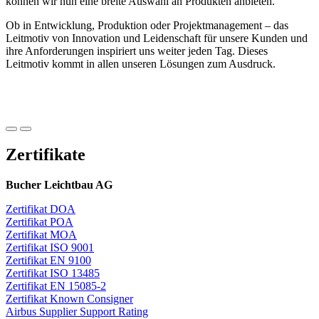
können wir nun eine breite Auswahl an Produkten anbieten.
Ob in Entwicklung, Produktion oder Projektmanagement – das
Leitmotiv von Innovation und Leidenschaft für unsere Kunden und
ihre Anforderungen inspiriert uns weiter jeden Tag. Dieses
Leitmotiv kommt in allen unseren Lösungen zum Ausdruck.
Zertifikate
Bucher Leichtbau AG
Zertifikat DOA
Zertifikat POA
Zertifikat MOA
Zertifikat ISO 9001
Zertifikat EN 9100
Zertifikat ISO 13485
Zertifikat EN 15085-2
Zertifikat Known Consigner
Airbus Supplier Support Rating