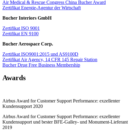
Air Medical & Rescue Congress China Bucher Award
Zertifikat Energie-Agentur der Wirtschaft
Bucher Interiors GmbH
Zertifikat ISO 9001
Zertifikat EN 9100
Bucher Aerospace Corp.
Zertifikat ISO9001:2015 und AS9100D
Zertifikat Air Agency, 14 CFR 145 Repair Station
Bucher Drug Free Business Membership
Awards
Airbus Award for Customer Support Performance: exzellenter
Kundensupport 2020
Airbus Award for Customer Support Performance: exzellenter
Kundensupport und bester BFE-Galley- und Monument-Lieferant
2019