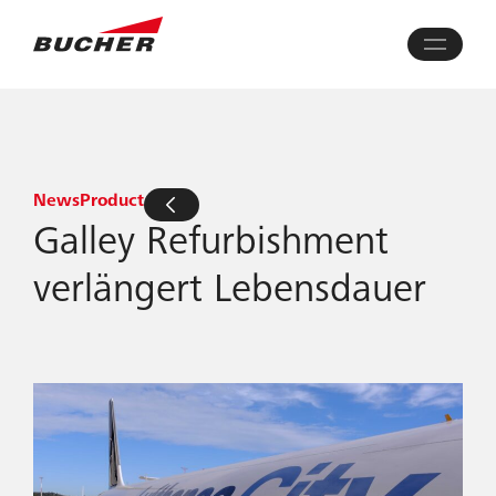
News
Product
Galley Refurbishment
verlängert Lebensdauer