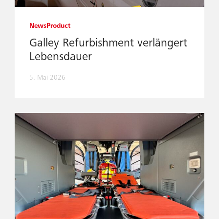
News
Product
Galley Refurbishment verlängert
Lebensdauer
5. Mai 2026