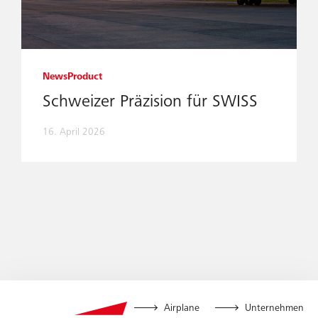
News
Product
Schweizer Präzision für SWISS
16. April 2026
Airplane
Unternehmen