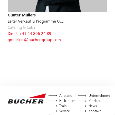
Günter Müllers
Leiter Verkauf & Programme CCE
Catering & Cabin
Direct: +41 44 806 24 89
gmuellers@bucher-group.com
Airplane
Unternehmen
Helicopter
Karriere
Train
News
Service
Kontakt