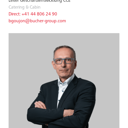
Leiter Geschäftsentwicklung CCE
Catering & Cabin
Direct: +41 44 806 24 90
bgoujon@bucher-group.com