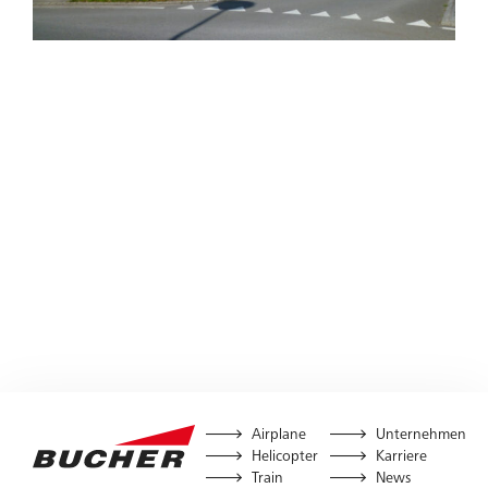
Airplane
Unternehmen
Helicopter
Karriere
Train
News