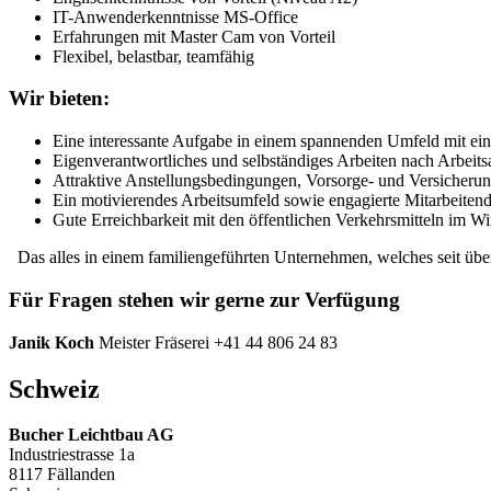
IT-Anwenderkenntnisse MS-Office
Erfahrungen mit Master Cam von Vorteil
Flexibel, belastbar, teamfähig
Wir bieten:
Eine interessante Aufgabe in einem spannenden Umfeld mit ei
Eigenverantwortliches und selbständiges Arbeiten nach Arbeits
Attraktive Anstellungsbedingungen, Vorsorge- und Versicherun
Ein motivierendes Arbeitsumfeld sowie engagierte Mitarbeiten
Gute Erreichbarkeit mit den öffentlichen Verkehrsmitteln im Wi
Das alles in einem familiengeführten Unternehmen, welches seit über 
Für Fragen stehen wir gerne zur Verfügung
Janik Koch
Meister Fräserei +41 44 806 24 83
Schweiz
Bucher Leichtbau AG
Industriestrasse 1a
8117 Fällanden