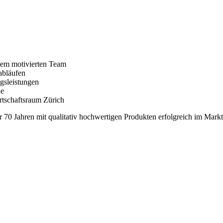
nem motivierten Team
abläufen
gsleistungen
de
rtschaftsraum Zürich
70 Jahren mit qualitativ hochwertigen Produkten erfolgreich im Markt 