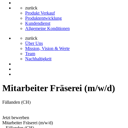
zurück
Produkt Verkauf
Produktentwicklung
Kundendienst
Allgemeine Konditionen
zurück
Über Uns
Mission, Vision & Werte
Team
Nachhaltigkeit
Mitarbeiter Fräserei (m/w/d)
Fällanden (CH)
Jetzt bewerben
Mitarbeiter Fräserei (m/w/d)
–
Fällanden (CH)