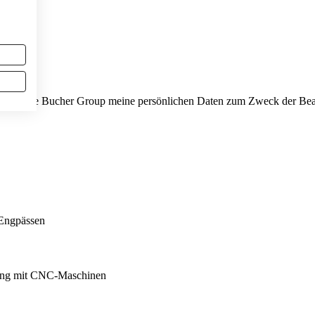
t, dass die Bucher Group meine persönlichen Daten zum Zweck der Be
 Engpässen
tung mit CNC-Maschinen