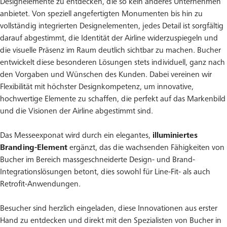
Designelemente zu entdecken, die so kein anderes Unternehmen
anbietet. Von speziell angefertigten Monumenten bis hin zu
vollständig integrierten Designelementen, jedes Detail ist sorgfältig
darauf abgestimmt, die Identität der Airline widerzuspiegeln und
die visuelle Präsenz im Raum deutlich sichtbar zu machen. Bucher
entwickelt diese besonderen Lösungen stets individuell, ganz nach
den Vorgaben und Wünschen des Kunden. Dabei vereinen wir
Flexibilität mit höchster Designkompetenz, um innovative,
hochwertige Elemente zu schaffen, die perfekt auf das Markenbild
und die Visionen der Airline abgestimmt sind.
Das Messeexponat wird durch ein elegantes,
illuminiertes
Branding-Element
ergänzt, das die wachsenden Fähigkeiten von
Bucher im Bereich massgeschneiderte Design- und Brand-
Integrationslösungen betont, dies sowohl für Line-Fit- als auch
Retrofit-Anwendungen.
Besucher sind herzlich eingeladen, diese Innovationen aus erster
Hand zu entdecken und direkt mit den Spezialisten von Bucher in