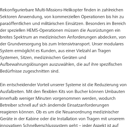
Rekonfigurierbare Multi-Missions-Helikopter finden in zahlreichen
Sektoren Anwendung, von kommerziellen Operationen bis hin zu
paraöffentlichen und militärischen Einsätzen. Besonders im Bereich
der speziellen HEMS-Operationen müssen die Ausrüstungen ein
breites Spektrum an medizinischen Anforderungen abdecken, von
der Grundversorgung bis zum Intensivtransport. Unser modulares
System ermöglicht es Kunden, aus einer Vielzahl an Tragen
Systemen, Sitzen, medizinischen Geräten und
Aufbewahrungslösungen auszuwählen, die auf ihre spezifischen
Bedürfnisse zugeschnitten sind.
Ein entscheidender Vorteil unserer Systeme ist die Reduzierung von
Ausfallzeiten. Mit den flexiblen Kits von Bucher können Umbauten
innerhalb weniger Minuten vorgenommen werden, wodurch
Betreiber schnell auf sich ändernde Einsatzanforderungen
reagieren können. Ob es um die Neuanordnung medizinischer
Geräte in der Kabine oder die Installation von Tragen mit unserem
innovativen Schnellverschlusssystem geht – jeder Aspekt ist auf