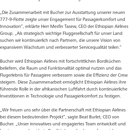
„Die Zusammenarbeit mit Bucher zur Ausstattung unserer neuen
777-9-Flotte zeigte unser Engagement für Passagierkomfort und
Innovation“, erklärte Herr Mesfin Tasew, CEO der Ethiopian Airlines
Group. „Als strategisch wichtige Fluggesellschaft für unser Land
suchen wir kontinuierlich nach Partnern, die unsere Vision von
expansivem Wachstum und verbesserter Servicequalität teilen.“
Bucher wird Ethiopian Airlines mit fortschrittlichen Bordküchen
beliefern, die Raum und Funktionalität optimal nutzen und das
Flugerlebnis für Passagiere verbessern sowie die Effizienz der Crew
steigern. Diese Zusammenarbeit ermöglicht Ethiopian Airlines ihre
führende Rolle in der afrikanischen Luftfahrt durch kontinuierliche
Investitionen in Technologie und Passagierkomfort zu festigen.
„Wir freuen uns sehr über die Partnerschaft mit Ethiopian Airlines
bei diesem bedeutenden Projekt“, sagte Beat Burlet, CEO von
Bucher. „Unser innovatives und engagiertes Team entwickelt und