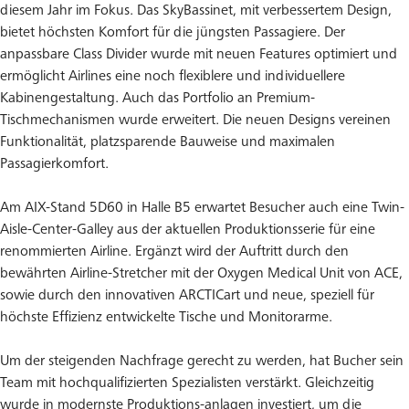
diesem Jahr im Fokus. Das SkyBassinet, mit verbessertem Design,
bietet höchsten Komfort für die jüngsten Passagiere. Der
anpassbare Class Divider wurde mit neuen Features optimiert und
ermöglicht Airlines eine noch flexiblere und individuellere
Kabinengestaltung. Auch das Portfolio an Premium-
Tischmechanismen wurde erweitert. Die neuen Designs vereinen
Funktionalität, platzsparende Bauweise und maximalen
Passagierkomfort.
Am AIX-Stand 5D60 in Halle B5 erwartet Besucher auch eine Twin-
Aisle-Center-Galley aus der aktuellen Produktionsserie für eine
renommierten Airline. Ergänzt wird der Auftritt durch den
bewährten Airline-Stretcher mit der Oxygen Medical Unit von ACE,
sowie durch den innovativen ARCTICart und neue, speziell für
höchste Effizienz entwickelte Tische und Monitorarme.
Um der steigenden Nachfrage gerecht zu werden, hat Bucher sein
Team mit hochqualifizierten Spezialisten verstärkt. Gleichzeitig
wurde in modernste Produktions-anlagen investiert, um die