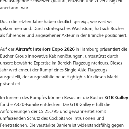
herausragende Schweizer Qualität, Präzision und Zuverlässigkeit
anerkannt war.
Doch die letzten Jahre haben deutlich gezeigt, wie weit wir
gekommen sind: Durch strategisches Wachstum, hat sich Bucher
als führender und angesehener Akteur in der Branche positioniert.
Auf der
Aircraft Interiors Expo 2026
in Hamburg präsentiert die
Bucher Group innovative Kabinenlösungen, unterstützt durch
unsere bewährte Expertise im Bereich Flugzeuginterieurs. Dieses
Jahr wird erneut der Rumpf eines Single-Aisle-Flugzeugs
ausgestellt, der ausgewählte neue Highlights für diesen Markt
präsentiert.
Im Inneren des Rumpfes können Besucher die Bucher
G1B Galley
für die A320-Familie entdecken. Die G1B Galley erfüllt die
Anforderungen der CS 25.795 und gewährleistet somit
umfassenden Schutz des Cockpits vor Intrusionen und
Penetrationen. Die verstärkte Barriere ist widerstandsfähig gegen