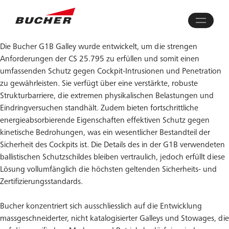
Die Bucher G1B Galley wurde entwickelt, um die strengen
Anforderungen der CS 25.795 zu erfüllen und somit einen
umfassenden Schutz gegen Cockpit-Intrusionen und Penetration
zu gewährleisten. Sie verfügt über eine verstärkte, robuste
Strukturbarriere, die extremen physikalischen Belastungen und
Eindringversuchen standhält. Zudem bieten fortschrittliche
energieabsorbierende Eigenschaften effektiven Schutz gegen
kinetische Bedrohungen, was ein wesentlicher Bestandteil der
Sicherheit des Cockpits ist. Die Details des in der G1B verwendeten
ballistischen Schutzschildes bleiben vertraulich, jedoch erfüllt diese
Lösung vollumfänglich die höchsten geltenden Sicherheits- und
Zertifizierungsstandards.
Bucher konzentriert sich ausschliesslich auf die Entwicklung
massgeschneiderter, nicht katalogisierter Galleys und Stowages, die