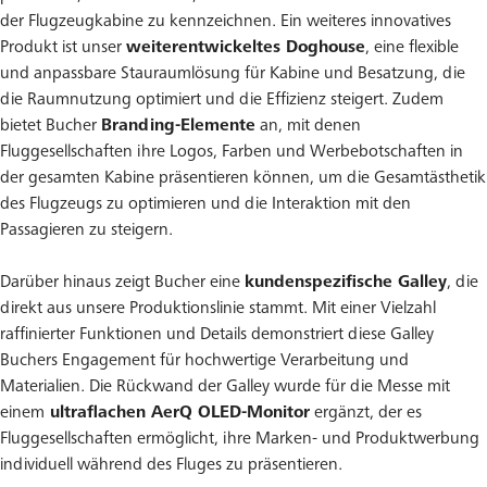
der Flugzeugkabine zu kennzeichnen. Ein weiteres innovatives
Produkt ist unser
weiterentwickeltes Doghouse
, eine flexible
und anpassbare Stauraumlösung für Kabine und Besatzung, die
die Raumnutzung optimiert und die Effizienz steigert. Zudem
bietet Bucher
Branding-Elemente
an, mit denen
Fluggesellschaften ihre Logos, Farben und Werbebotschaften in
der gesamten Kabine präsentieren können, um die Gesamtästhetik
des Flugzeugs zu optimieren und die Interaktion mit den
Passagieren zu steigern.
Darüber hinaus zeigt Bucher eine
kundenspezifische Galley
, die
direkt aus unsere Produktionslinie stammt. Mit einer Vielzahl
raffinierter Funktionen und Details demonstriert diese Galley
Buchers Engagement für hochwertige Verarbeitung und
Materialien. Die Rückwand der Galley wurde für die Messe mit
einem
ultraflachen AerQ OLED-Monitor
ergänzt, der es
Fluggesellschaften ermöglicht, ihre Marken- und Produktwerbung
individuell während des Fluges zu präsentieren.