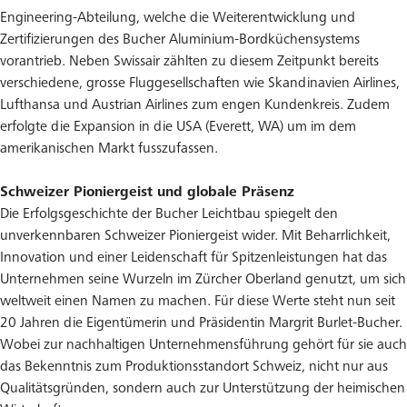
Engineering-Abteilung, welche die Weiterentwicklung und
Zertifizierungen des Bucher Aluminium-Bordküchensystems
vorantrieb. Neben Swissair zählten zu diesem Zeitpunkt bereits
verschiedene, grosse Fluggesellschaften wie Skandinavien Airlines,
Lufthansa und Austrian Airlines zum engen Kundenkreis. Zudem
erfolgte die Expansion in die USA (Everett, WA) um im dem
amerikanischen Markt fusszufassen.
Schweizer Pioniergeist und globale Präsenz
Die Erfolgsgeschichte der Bucher Leichtbau spiegelt den
unverkennbaren Schweizer Pioniergeist wider. Mit Beharrlichkeit,
Innovation und einer Leidenschaft für Spitzenleistungen hat das
Unternehmen seine Wurzeln im Zürcher Oberland genutzt, um sich
weltweit einen Namen zu machen. Für diese Werte steht nun seit
20 Jahren die Eigentümerin und Präsidentin Margrit Burlet-Bucher.
Wobei zur nachhaltigen Unternehmensführung gehört für sie auch
das Bekenntnis zum Produktionsstandort Schweiz, nicht nur aus
Qualitätsgründen, sondern auch zur Unterstützung der heimischen