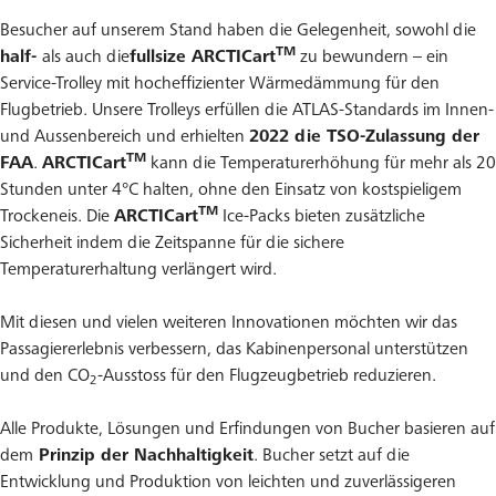
Besucher auf unserem Stand haben die Gelegenheit, sowohl die
TM
half-
als auch die
fullsize ARCTICart
zu bewundern – ein
Service-Trolley mit hocheffizienter Wärmedämmung für den
Flugbetrieb. Unsere Trolleys erfüllen die ATLAS-Standards im Innen-
und Aussenbereich und erhielten
2022 die TSO-Zulassung der
TM
FAA
.
ARCTICart
kann die Temperaturerhöhung für mehr als 20
Stunden unter 4°C halten, ohne den Einsatz von kostspieligem
TM
Trockeneis. Die
ARCTICart
Ice-Packs bieten zusätzliche
Sicherheit indem die Zeitspanne für die sichere
Temperaturerhaltung verlängert wird.
Mit diesen und vielen weiteren Innovationen möchten wir das
Passagiererlebnis verbessern, das Kabinenpersonal unterstützen
und den CO
-Ausstoss für den Flugzeugbetrieb reduzieren.
2
Alle Produkte, Lösungen und Erfindungen von Bucher basieren auf
dem
Prinzip der Nachhaltigkeit
. Bucher setzt auf die
Entwicklung und Produktion von leichten und zuverlässigeren