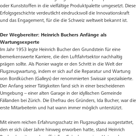
oder Kunststoffen in die vielfältige Produktpalette umgesetzt. Diese
Erfolgsgeschichte verdeutlicht eindrucksvoll die Innovationskraft
und das Engagement, für die die Schweiz weltweit bekannt ist.
Der Wegbereiter: Heinrich Buchers Anfänge als
Wartungsexperte
Im Jahr 1953 legte Heinrich Bucher den Grundstein für eine
bemerkenswerte Karriere, die den Luftfahrtsektor nachhaltig
prägen sollte. Als Pionier wagte er den Schritt in die Welt der
Flugzeugwartung, indem er sich auf die Reparatur und Wartung
von Bordküchen (Galleys) der renommierten Swissair spezialisierte.
Der Anfang seiner Tätigkeiten fand sich in einer bescheidenen
Umgebung – einer alten Garage in der idyllischen Gemeinde
Fällanden bei Zürich. Die Ehefrau des Gründers, Ida Bucher, war die
erste Mitarbeiterin und hat wann immer möglich unterstützt.
Mit einem reichen Erfahrungsschatz im Flugzeugbau ausgestattet,
den er sich über Jahre hinweg erworben hatte, stand Heinrich