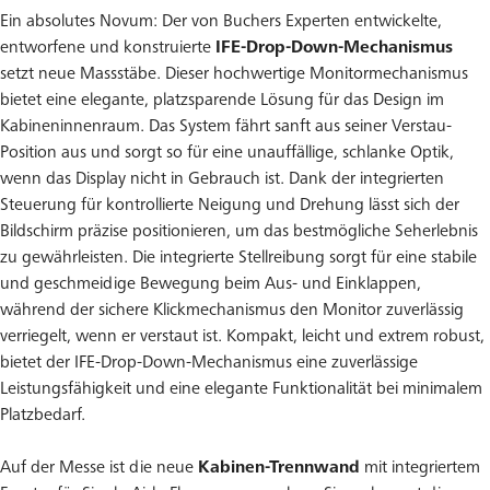
Ein absolutes Novum: Der von Buchers Experten entwickelte,
entworfene und konstruierte
IFE-Drop-Down-Mechanismus
setzt neue Massstäbe. Dieser hochwertige Monitormechanismus
bietet eine elegante, platzsparende Lösung für das Design im
Kabineninnenraum. Das System fährt sanft aus seiner Verstau-
Position aus und sorgt so für eine unauffällige, schlanke Optik,
wenn das Display nicht in Gebrauch ist. Dank der integrierten
Steuerung für kontrollierte Neigung und Drehung lässt sich der
Bildschirm präzise positionieren, um das bestmögliche Seherlebnis
zu gewährleisten. Die integrierte Stellreibung sorgt für eine stabile
und geschmeidige Bewegung beim Aus- und Einklappen,
während der sichere Klickmechanismus den Monitor zuverlässig
verriegelt, wenn er verstaut ist. Kompakt, leicht und extrem robust,
bietet der IFE-Drop-Down-Mechanismus eine zuverlässige
Leistungsfähigkeit und eine elegante Funktionalität bei minimalem
Platzbedarf.
Auf der Messe ist die neue
Kabinen-Trennwand
mit integriertem