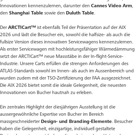
Innovationen kennenzulernen, darunter den
Cannes
Video Arm
,
den
Shanghai Table
sowie den
Duluth Table
.
Der
ARCTICart™
ist ebenfalls Teil der Präsentation auf der AIX
2026 und lädt die Besucher ein, sowohl die halfsize- als auch die
fullsize Version dieses innovativen Servicewagens kennenzulernen.
Als erster Servicewagen mit hochleistungsfähiger Wärmedämmung
setzt der ARCTICart™ neue Massstäbe in der In-flight-Service-
Industrie. Unsere Carts erfüllen die strengen Anforderungen des
ATLAS-Standards sowohl im Innen- als auch im Aussenbereich und
wurden zudem mit der TSO-Zertifizierung der FAA ausgezeichnet.
Die AIX 2026 bietet somit die ideale Gelegenheit, die neuesten
Innovationen von Bucher hautnah zu erleben.
Ein zentrales Highlight der diesjährigen Ausstellung ist die
aussergewöhnliche Expertise von Bucher im Bereich
massgeschneiderter
Design- und Branding-Elemente
. Besucher
haben die Gelegenheit, einzigartige, individuell gestaltete