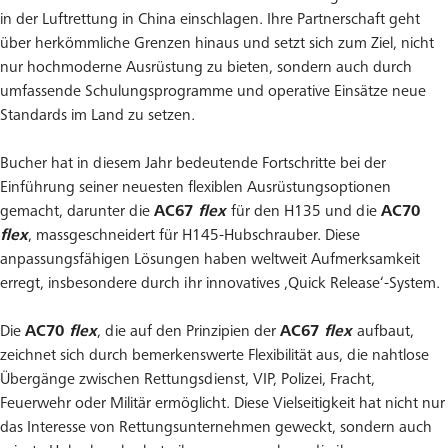
in der Luftrettung in China einschlagen. Ihre Partnerschaft geht
über herkömmliche Grenzen hinaus und setzt sich zum Ziel, nicht
nur hochmoderne Ausrüstung zu bieten, sondern auch durch
umfassende Schulungsprogramme und operative Einsätze neue
Standards im Land zu setzen.
Bucher hat in diesem Jahr bedeutende Fortschritte bei der
Einführung seiner neuesten flexiblen Ausrüstungsoptionen
gemacht, darunter die
AC67
flex
für den H135 und die
AC70
flex
, massgeschneidert für H145-Hubschrauber. Diese
anpassungsfähigen Lösungen haben weltweit Aufmerksamkeit
erregt, insbesondere durch ihr innovatives ‚Quick Release‘-System.
Die
AC70
flex
, die auf den Prinzipien der
AC67
flex
aufbaut,
zeichnet sich durch bemerkenswerte Flexibilität aus, die nahtlose
Übergänge zwischen Rettungsdienst, VIP, Polizei, Fracht,
Feuerwehr oder Militär ermöglicht. Diese Vielseitigkeit hat nicht nur
das Interesse von Rettungsunternehmen geweckt, sondern auch