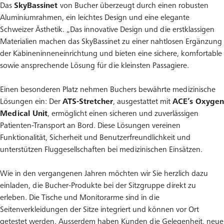
Das
SkyBassinet
von Bucher überzeugt durch einen robusten
Aluminiumrahmen, ein leichtes Design und eine elegante
Schweizer Ästhetik. „Das innovative Design und die erstklassigen
Materialien machen das SkyBassinet zu einer nahtlosen Ergänzung
der Kabineninneneinrichtung und bieten eine sichere, komfortable
sowie ansprechende Lösung für die kleinsten Passagiere.
Einen besonderen Platz nehmen Buchers bewährte medizinische
Lösungen ein: Der
ATS-Stretcher
, ausgestattet mit
ACE’s Oxygen
Medical Unit
, ermöglicht einen sicheren und zuverlässigen
Patienten-Transport an Bord. Diese Lösungen vereinen
Funktionalität, Sicherheit und Benutzerfreundlichkeit und
unterstützen Fluggesellschaften bei medizinischen Einsätzen.
Wie in den vergangenen Jahren möchten wir Sie herzlich dazu
einladen, die Bucher-Produkte bei der Sitzgruppe direkt zu
erleben. Die Tische und Monitorarme sind in die
Seitenverkleidungen der Sitze integriert und können vor Ort
getestet werden. Ausserdem haben Kunden die Gelegenheit, neue