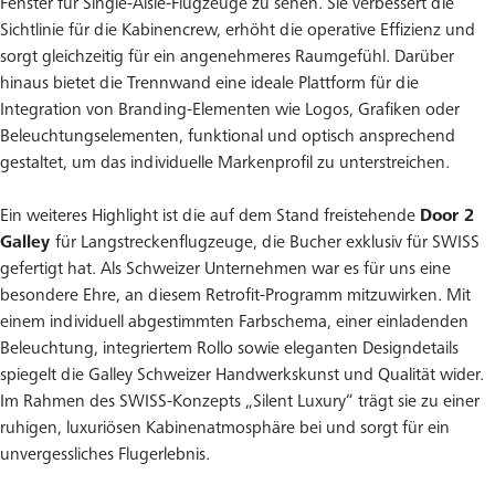
Fenster für Single-Aisle-Flugzeuge zu sehen. Sie verbessert die
Sichtlinie für die Kabinencrew, erhöht die operative Effizienz und
sorgt gleichzeitig für ein angenehmeres Raumgefühl. Darüber
hinaus bietet die Trennwand eine ideale Plattform für die
Integration von Branding-Elementen wie Logos, Grafiken oder
Beleuchtungselementen, funktional und optisch ansprechend
gestaltet, um das individuelle Markenprofil zu unterstreichen.
Ein weiteres Highlight ist die auf dem Stand freistehende
Door 2
Galley
für Langstreckenflugzeuge, die Bucher exklusiv für SWISS
gefertigt hat. Als Schweizer Unternehmen war es für uns eine
besondere Ehre, an diesem Retrofit-Programm mitzuwirken. Mit
einem individuell abgestimmten Farbschema, einer einladenden
Beleuchtung, integriertem Rollo sowie eleganten Designdetails
spiegelt die Galley Schweizer Handwerkskunst und Qualität wider.
Im Rahmen des SWISS-Konzepts „Silent Luxury“ trägt sie zu einer
ruhigen, luxuriösen Kabinenatmosphäre bei und sorgt für ein
unvergessliches Flugerlebnis.