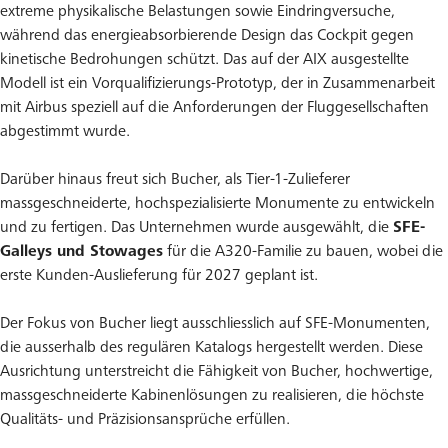
extreme physikalische Belastungen sowie Eindringversuche,
während das energieabsorbierende Design das Cockpit gegen
kinetische Bedrohungen schützt. Das auf der AIX ausgestellte
Modell ist ein Vorqualifizierungs-Prototyp, der in Zusammenarbeit
mit Airbus speziell auf die Anforderungen der Fluggesellschaften
abgestimmt wurde.
Darüber hinaus freut sich Bucher, als Tier-1-Zulieferer
massgeschneiderte, hochspezialisierte Monumente zu entwickeln
und zu fertigen. Das Unternehmen wurde ausgewählt, die
SFE-
Galleys und Stowages
für die A320-Familie zu bauen, wobei die
erste Kunden-Auslieferung für 2027 geplant ist.
Der Fokus von Bucher liegt ausschliesslich auf SFE-Monumenten,
die ausserhalb des regulären Katalogs hergestellt werden. Diese
Ausrichtung unterstreicht die Fähigkeit von Bucher, hochwertige,
massgeschneiderte Kabinenlösungen zu realisieren, die höchste
Qualitäts- und Präzisionsansprüche erfüllen.