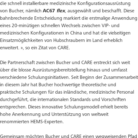
die schnell installierbare medizinische Konfigurationsausrüstung
von Bucher, nämlich
AC67
flex
, ausgewählt und beschafft. Diese
bahnbrechende Entscheidung markiert die erstmalige Anwendung
eines 20-minütigen schnellen Wechsels zwischen VIP- und
medizinischen Konfigurationen in China und hat die vielseitigen
Einsatzmöglichkeiten von Hubschraubern im Land erheblich
erweitert. », so ein Zitat von CARE.
Die Partnerschaft zwischen Bucher und CARE erstreckt sich weit
über die blosse Ausrüstungsbereitstellung hinaus und umfasst
verschiedene Schulungsinitiativen. Seit Beginn der Zusammenarbeit
in diesem Jahr hat Bucher hochwertige theoretische und
praktische Schulungen für das inländische, medizinische Personal
durchgeführt, die internationalen Standards und Vorschriften
entsprechen. Dieses innovative Schulungsmodell erhielt bereits
hohe Anerkennung und Unterstützung von weltweit
renommierten HEMS-Experten.
Gemeinsam möchten Bucher und CARE einen wegweisenden Pfad